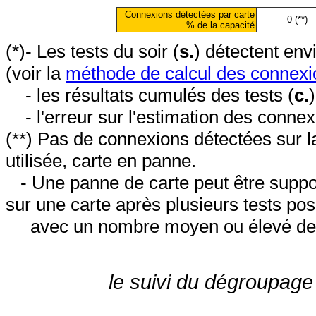
Connexions détectées par carte
0 (**)
% de la capacité
(*)- Les tests du soir (
s.
) détectent en
(voir la
méthode de calcul des connexi
- les résultats cumulés des tests (
c.
- l'erreur sur l'estimation des conne
(**) Pas de connexions détectées sur l
utilisée, carte en panne.
- Une panne de carte peut être suppos
sur une carte après plusieurs tests posi
avec un nombre moyen ou élevé de 
le suivi du dégroupage