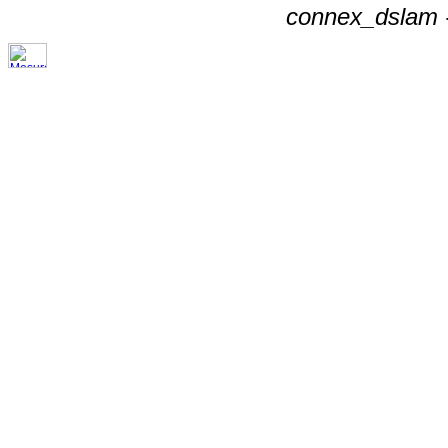
connex_dslam -