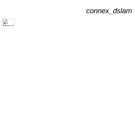
connex_dslam -