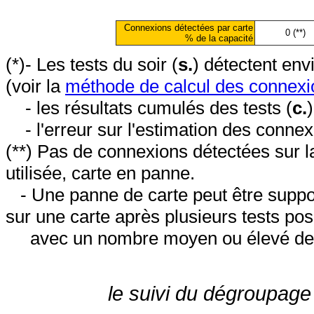
Connexions détectées par carte
0 (**)
% de la capacité
(*)- Les tests du soir (
s.
) détectent en
(voir la
méthode de calcul des connexi
- les résultats cumulés des tests (
c.
- l'erreur sur l'estimation des conne
(**) Pas de connexions détectées sur l
utilisée, carte en panne.
- Une panne de carte peut être suppos
sur une carte après plusieurs tests posi
avec un nombre moyen ou élevé de 
le suivi du dégroupage