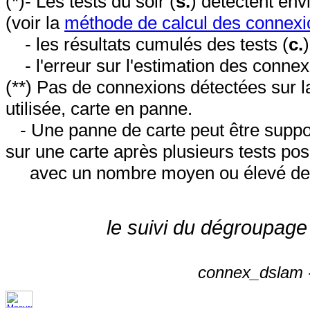
(*)- Les tests du soir (
s.
) détectent en
(voir la
méthode de calcul des connexi
- les résultats cumulés des tests (
c.
- l'erreur sur l'estimation des conne
(**) Pas de connexions détectées sur l
utilisée, carte en panne.
- Une panne de carte peut être suppos
sur une carte après plusieurs tests posi
avec un nombre moyen ou élevé de 
le suivi du dégroupage
connex_dslam -