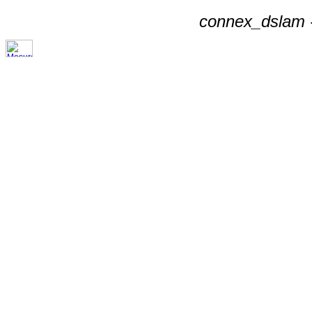
connex_dslam -