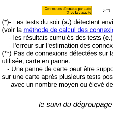
Connexions détectées par carte
0 (**)
% de la capacité
(*)- Les tests du soir (
s.
) détectent en
(voir la
méthode de calcul des connexi
- les résultats cumulés des tests (
c.
- l'erreur sur l'estimation des conne
(**) Pas de connexions détectées sur l
utilisée, carte en panne.
- Une panne de carte peut être suppos
sur une carte après plusieurs tests posi
avec un nombre moyen ou élevé de 
le suivi du dégroupage