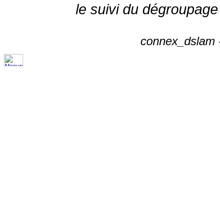
le suivi du dégroupage
connex_dslam -