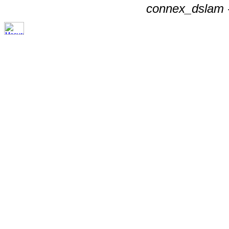
connex_dslam -