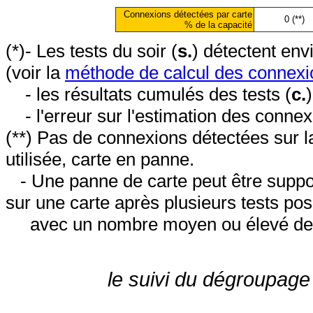
Connexions détectées par carte
0 (**)
% de la capacité
(*)- Les tests du soir (
s.
) détectent en
(voir la
méthode de calcul des connexi
- les résultats cumulés des tests (
c.
- l'erreur sur l'estimation des conne
(**) Pas de connexions détectées sur l
utilisée, carte en panne.
- Une panne de carte peut être suppos
sur une carte après plusieurs tests posi
avec un nombre moyen ou élevé de 
le suivi du dégroupage