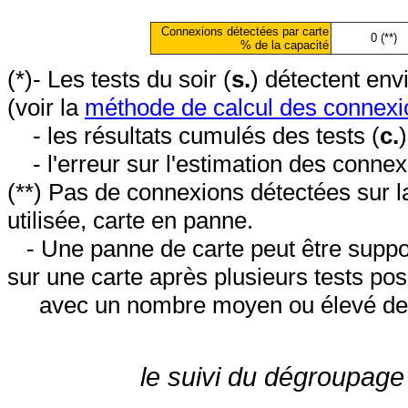
Connexions détectées par carte
0 (**)
% de la capacité
(*)- Les tests du soir (
s.
) détectent en
(voir la
méthode de calcul des connexi
- les résultats cumulés des tests (
c.
- l'erreur sur l'estimation des conne
(**) Pas de connexions détectées sur l
utilisée, carte en panne.
- Une panne de carte peut être suppos
sur une carte après plusieurs tests posi
avec un nombre moyen ou élevé de 
le suivi du dégroupage