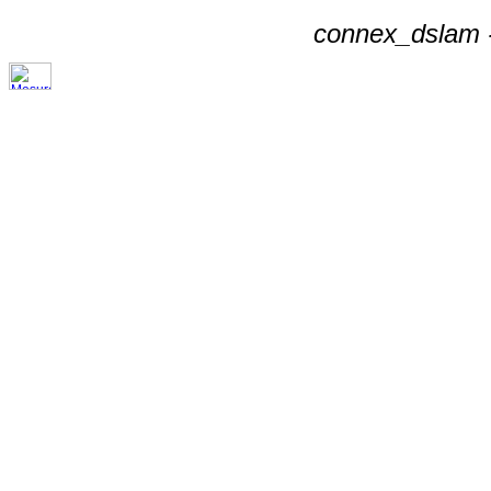
connex_dslam -