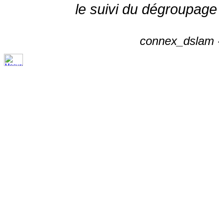
le suivi du dégroupage
connex_dslam -