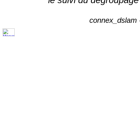
connex_dslam -