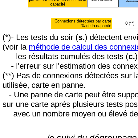
démarr
capacité
Connexions détectées par carte
0 (**)
% de la capacité
(*)- Les tests du soir (
s.
) détectent en
(voir la
méthode de calcul des connexi
- les résultats cumulés des tests (
c.
- l'erreur sur l'estimation des conne
(**) Pas de connexions détectées sur l
utilisée, carte en panne.
- Une panne de carte peut être suppos
sur une carte après plusieurs tests posi
avec un nombre moyen ou élevé de 
le suivi du dégroupage