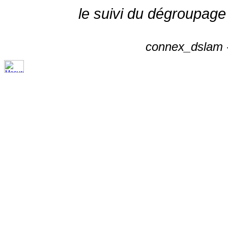
le suivi du dégroupage
connex_dslam -