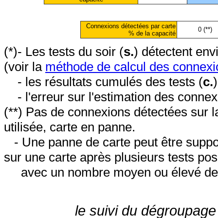
Connexions détectées par carte
0 (**)
% de la capacité
(*)- Les tests du soir (
s.
) détectent en
(voir la
méthode de calcul des connexi
- les résultats cumulés des tests (
c.
- l'erreur sur l'estimation des conne
(**) Pas de connexions détectées sur l
utilisée, carte en panne.
- Une panne de carte peut être suppos
sur une carte après plusieurs tests posi
avec un nombre moyen ou élevé de 
le suivi du dégroupage