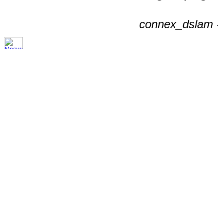
connex_dslam -