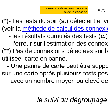
Connexions détectées par carte
0 (**)
% de la capacité
(*)- Les tests du soir (
s.
) détectent en
(voir la
méthode de calcul des connexi
- les résultats cumulés des tests (
c.
- l'erreur sur l'estimation des conne
(**) Pas de connexions détectées sur l
utilisée, carte en panne.
- Une panne de carte peut être suppos
sur une carte après plusieurs tests posi
avec un nombre moyen ou élevé de 
le suivi du dégroupage