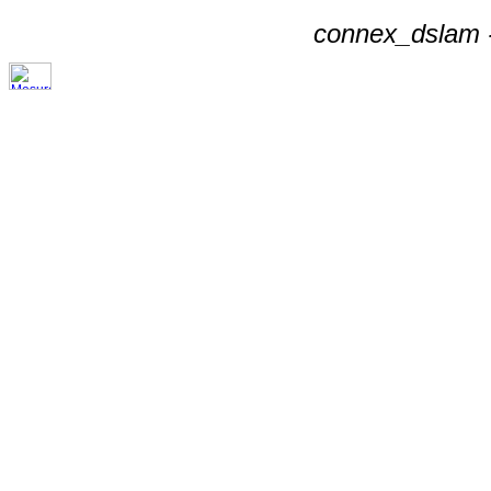
connex_dslam -