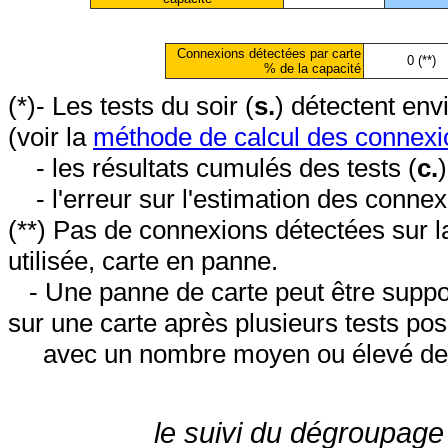
Connexions détectées par carte
0 (**)
% de la capacité
(*)- Les tests du soir (
s.
) détectent en
(voir la
méthode de calcul des connexi
- les résultats cumulés des tests (
c.
- l'erreur sur l'estimation des conne
(**) Pas de connexions détectées sur l
utilisée, carte en panne.
- Une panne de carte peut être suppos
sur une carte après plusieurs tests posi
avec un nombre moyen ou élevé de 
le suivi du dégroupage