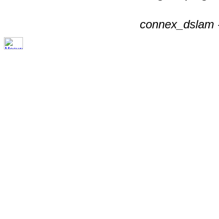
connex_dslam -