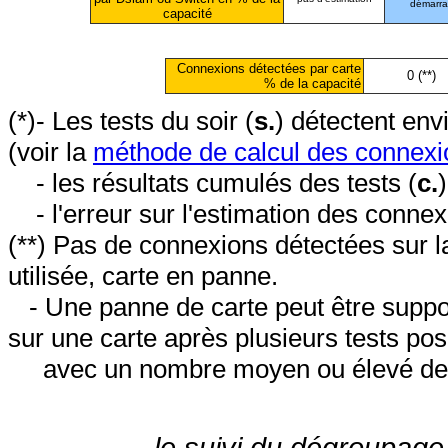
démarr
capacité
Connexions détectées par carte
0 (**)
% de la capacité
(*)- Les tests du soir (
s.
) détectent en
(voir la
méthode de calcul des connexi
- les résultats cumulés des tests (
c.
- l'erreur sur l'estimation des conne
(**) Pas de connexions détectées sur l
utilisée, carte en panne.
- Une panne de carte peut être suppos
sur une carte après plusieurs tests posi
avec un nombre moyen ou élevé de 
le suivi du dégroupage