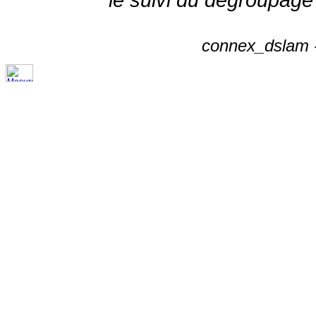
connex_dslam -