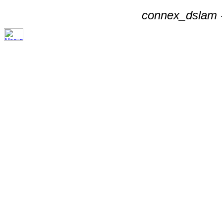
connex_dslam -