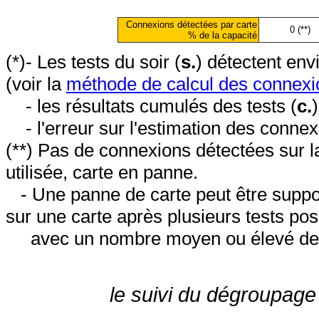
Connexions détectées par carte
0 (**)
% de la capacité
(*)- Les tests du soir (
s.
) détectent en
(voir la
méthode de calcul des connexi
- les résultats cumulés des tests (
c.
- l'erreur sur l'estimation des conne
(**) Pas de connexions détectées sur l
utilisée, carte en panne.
- Une panne de carte peut être suppos
sur une carte après plusieurs tests posi
avec un nombre moyen ou élevé de 
le suivi du dégroupage