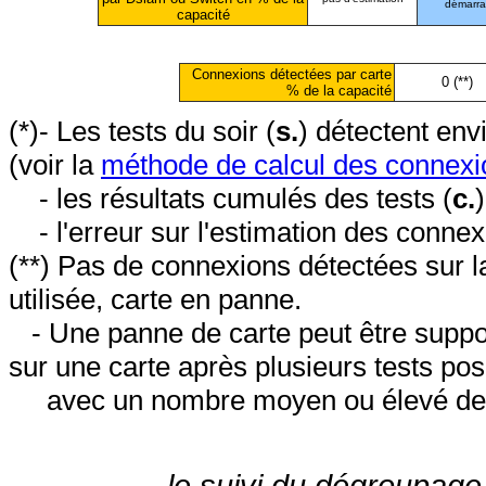
démarr
capacité
Connexions détectées par carte
0 (**)
% de la capacité
(*)- Les tests du soir (
s.
) détectent en
(voir la
méthode de calcul des connexi
- les résultats cumulés des tests (
c.
- l'erreur sur l'estimation des conne
(**) Pas de connexions détectées sur l
utilisée, carte en panne.
- Une panne de carte peut être suppos
sur une carte après plusieurs tests posi
avec un nombre moyen ou élevé de 
le suivi du dégroupage