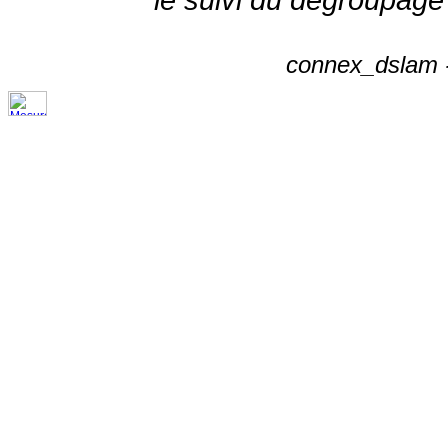
connex_dslam -