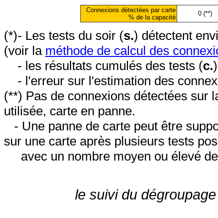
Connexions détectées par carte
0 (**)
% de la capacité
(*)- Les tests du soir (
s.
) détectent en
(voir la
méthode de calcul des connexi
- les résultats cumulés des tests (
c.
- l'erreur sur l'estimation des conne
(**) Pas de connexions détectées sur l
utilisée, carte en panne.
- Une panne de carte peut être suppos
sur une carte après plusieurs tests posi
avec un nombre moyen ou élevé de 
le suivi du dégroupage