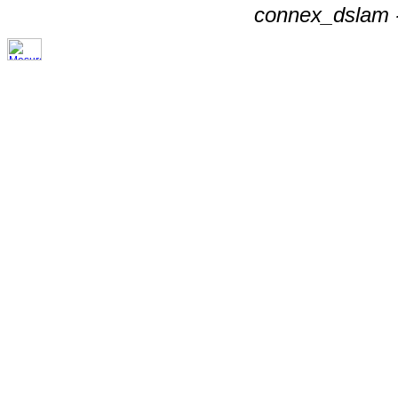
connex_dslam -