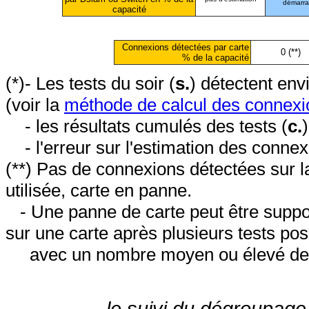
démarr
capacité
Connexions détectées par carte
0 (**)
% de la capacité
(*)- Les tests du soir (
s.
) détectent en
(voir la
méthode de calcul des connexi
- les résultats cumulés des tests (
c.
- l'erreur sur l'estimation des conne
(**) Pas de connexions détectées sur l
utilisée, carte en panne.
- Une panne de carte peut être suppos
sur une carte après plusieurs tests posi
avec un nombre moyen ou élevé de 
le suivi du dégroupage