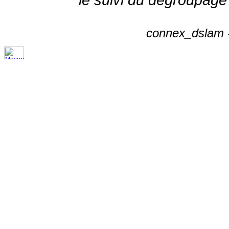
connex_dslam -