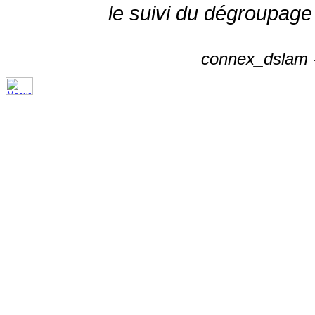
le suivi du dégroupage
connex_dslam -