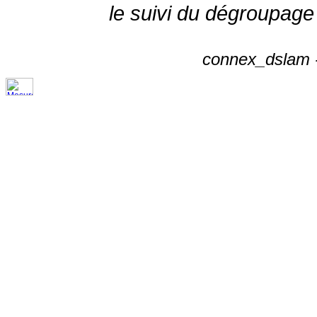
le suivi du dégroupage
connex_dslam -