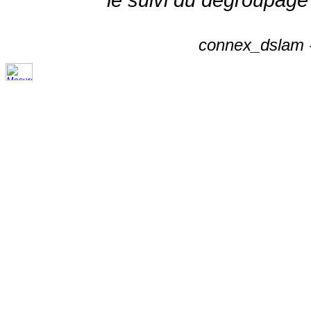
connex_dslam -