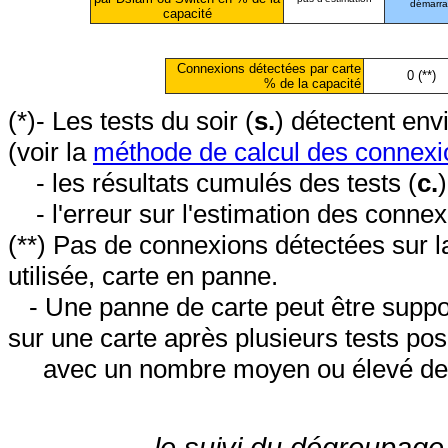
démarr
capacité
Connexions détectées par carte
0 (**)
% de la capacité
(*)- Les tests du soir (
s.
) détectent en
(voir la
méthode de calcul des connexi
- les résultats cumulés des tests (
c.
- l'erreur sur l'estimation des conne
(**) Pas de connexions détectées sur l
utilisée, carte en panne.
- Une panne de carte peut être suppos
sur une carte après plusieurs tests posi
avec un nombre moyen ou élevé de 
le suivi du dégroupage