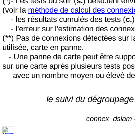
(*)- Les tests du soir (
s.
) détectent en
(voir la
méthode de calcul des connexi
- les résultats cumulés des tests (
c.
- l'erreur sur l'estimation des conne
(**) Pas de connexions détectées sur l
utilisée, carte en panne.
- Une panne de carte peut être suppos
sur une carte après plusieurs tests posi
avec un nombre moyen ou élevé de 
le suivi du dégroupage
connex_dslam -