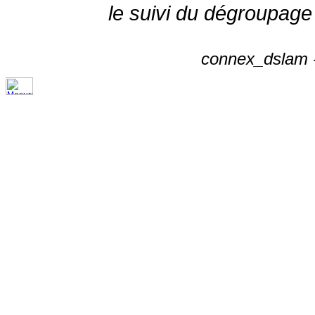
le suivi du dégroupage
connex_dslam -